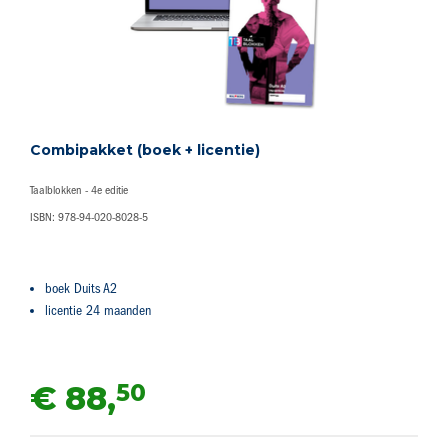
Combipakket (boek + licentie)
Taalblokken - 4e editie
ISBN: 978-94-020-8028-5
boek Duits A2
licentie 24 maanden
50
€ 88,