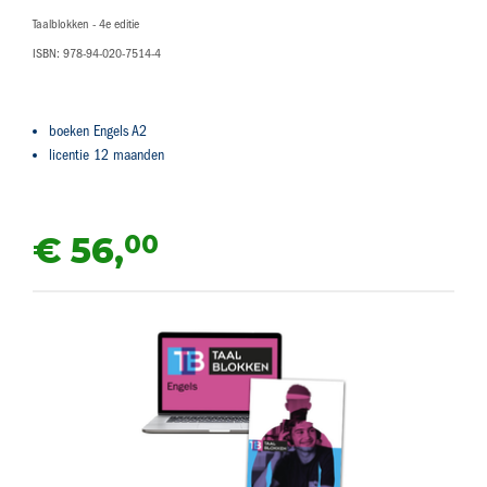
Taalblokken - 4e editie
ISBN: 978-94-020-7514-4
boeken Engels A2
licentie 12 maanden
00
€ 56,