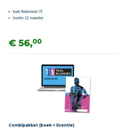
boek Nederlands 1F
licentie 12 maanden
00
€ 56,
Combipakket (boek + licentie)