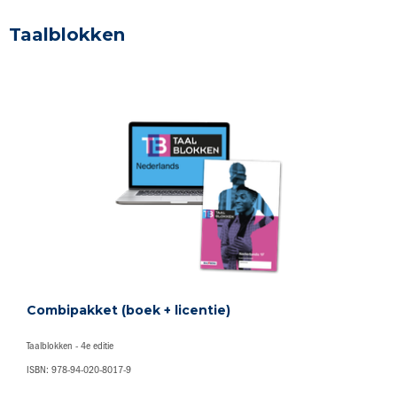
Taalblokken
Combipakket (boek + licentie)
Taalblokken - 4e editie
ISBN: 978-94-020-8017-9