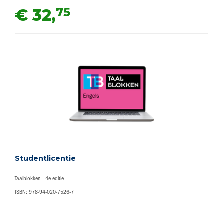
75
€ 32,
Studentlicentie
Taalblokken - 4e editie
ISBN: 978-94-020-7526-7