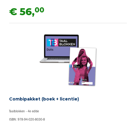
00
€ 56,
Combipakket (boek + licentie)
Taalblokken - 4e editie
ISBN: 978-94-020-8030-8