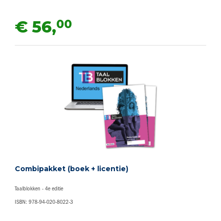
00
€ 56,
Combipakket (boek + licentie)
Taalblokken - 4e editie
ISBN: 978-94-020-8022-3