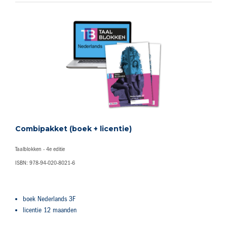
Combipakket (boek + licentie)
Taalblokken - 4e editie
ISBN: 978-94-020-8021-6
boek Nederlands 3F
licentie 12 maanden