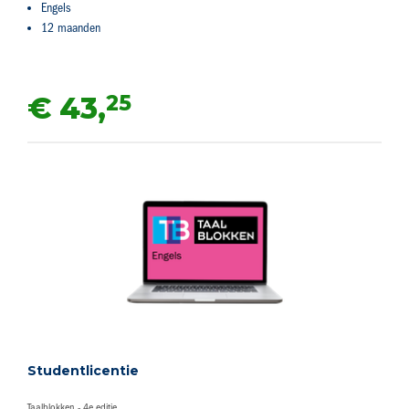
Engels
12 maanden
25
€ 43,
Studentlicentie
Taalblokken - 4e editie