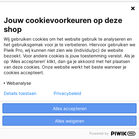
Jouw cookievoorkeuren op deze
shop
Wij gebruiken cookies om het website gebruik te analyseren en
het gebruiksgemak voor je te verbeteren. Hiervoor gebruiken we
Piwik Pro, wij kunnen niet zien wie (individu/pc) de website
bezoekt. Voor andere cookies is jouw toestemming vereist. Als je
op ‘Alles accepteren’ klikt, dan ga je akkoord met het plaatsen
van deze cookies. Onze website werkt het beste wanneer je
Studentlicentie
cookies accepteert.
Taalblokken - 4e editie
Webanalyse
ISBN: 978-94-020-7961-6
Details toestaan
Privacybeleid
Alles accepteren
Duits
24 maanden
Alles weigeren
Powered by