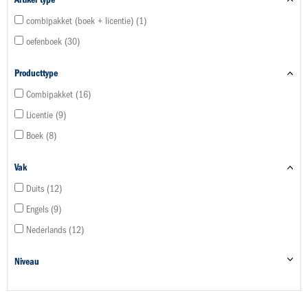
combipakket (boek + licentie)
1
oefenboek
30
Producttype
Combipakket
16
Licentie
9
Boek
8
Vak
Duits
12
Engels
9
Nederlands
12
Niveau