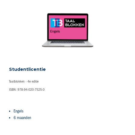
Studentlicentie
Taalblokken - 4e editie
ISBN: 978-94-020-7525-0
Engels
6 maanden