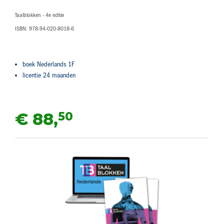
Taalblokken - 4e editie
ISBN: 978-94-020-8018-6
boek Nederlands 1F
licentie 24 maanden
50
€ 88,