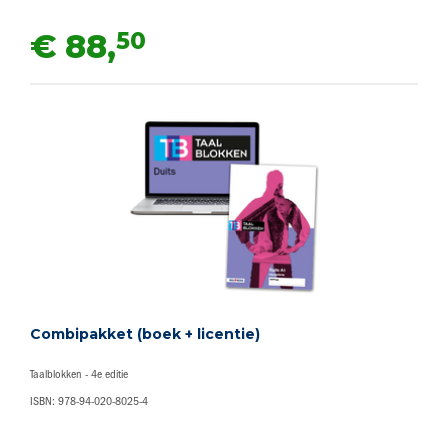
50
€ 88,
Combipakket (boek + licentie)
Taalblokken - 4e editie
ISBN: 978-94-020-8025-4