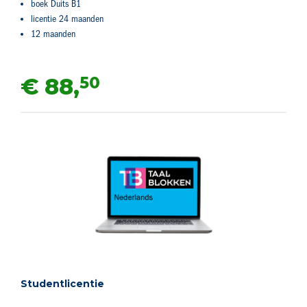
boek Duits B1
licentie 24 maanden
12 maanden
50
€ 88,
Studentlicentie