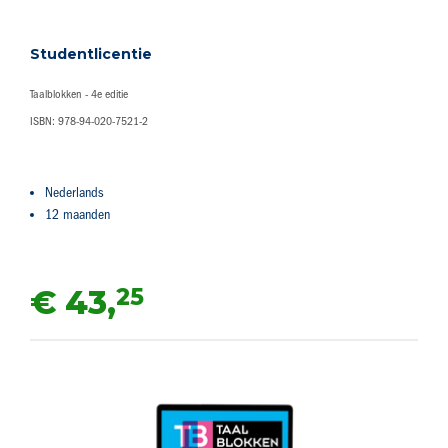
Studentlicentie
Taalblokken - 4e editie
ISBN: 978-94-020-7521-2
Nederlands
12 maanden
25
€ 43,