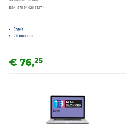
ISBN: 978-94-020-7527-4
Engels
24 maanden
25
€ 76,