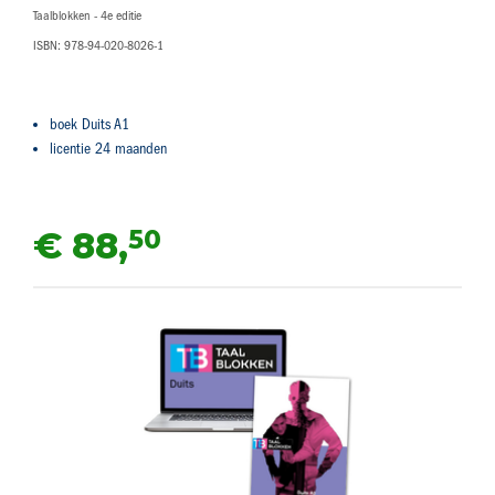
Taalblokken - 4e editie
ISBN: 978-94-020-8026-1
boek Duits A1
licentie 24 maanden
50
€ 88,