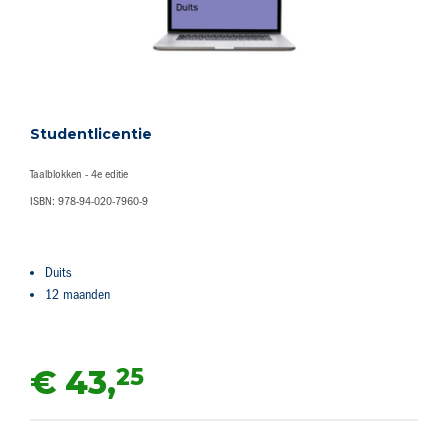
Studentlicentie
Taalblokken - 4e editie
ISBN: 978-94-020-7960-9
Duits
12 maanden
25
€ 43,