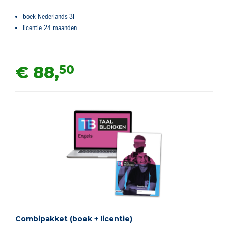
boek Nederlands 3F
licentie 24 maanden
50
€ 88,
Combipakket (boek + licentie)