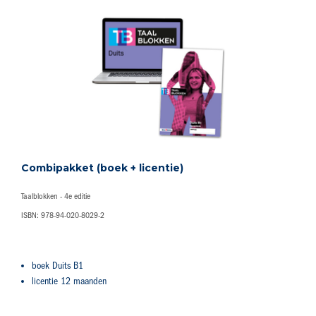
Combipakket (boek + licentie)
Taalblokken - 4e editie
ISBN: 978-94-020-8029-2
boek Duits B1
licentie 12 maanden