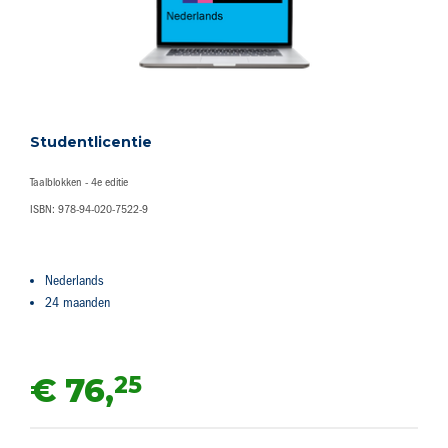
Studentlicentie
Taalblokken - 4e editie
ISBN: 978-94-020-7522-9
Nederlands
24 maanden
25
€ 76,