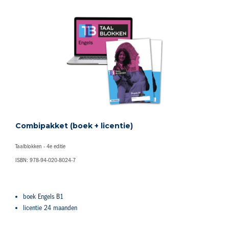
Combipakket (boek + licentie)
Taalblokken - 4e editie
ISBN: 978-94-020-8024-7
boek Engels B1
licentie 24 maanden