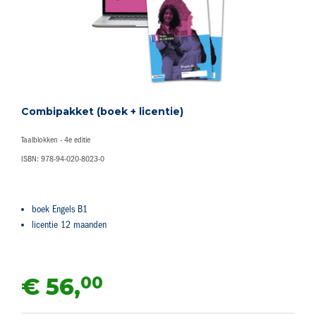
Combipakket (boek + licentie)
Taalblokken - 4e editie
ISBN: 978-94-020-8023-0
boek Engels B1
licentie 12 maanden
00
€ 56,