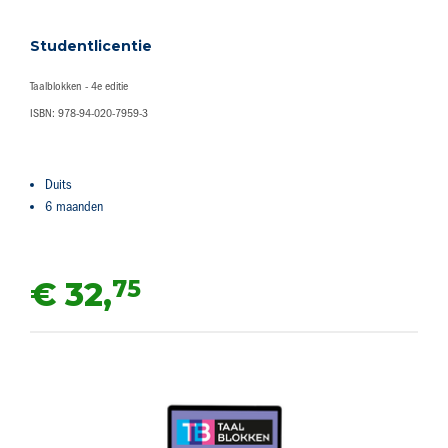
Studentlicentie
Taalblokken - 4e editie
ISBN: 978-94-020-7959-3
Duits
6 maanden
75
€ 32,