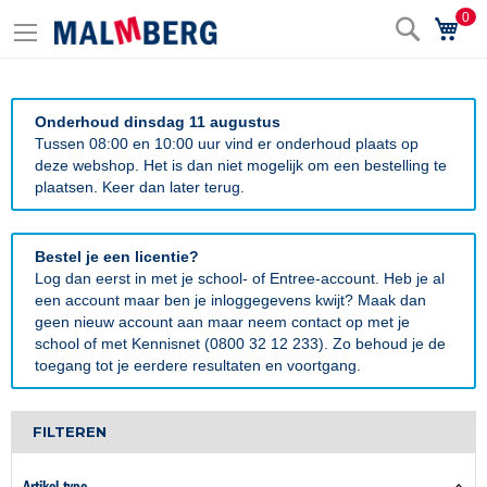
0
Zoek
Wi
Onderhoud dinsdag 11 augustus
Tussen 08:00 en 10:00 uur vind er onderhoud plaats op
deze webshop. Het is dan niet mogelijk om een bestelling te
plaatsen. Keer dan later terug.
Bestel je een licentie?
Log dan eerst in met je school- of Entree-account. Heb je al
een account maar ben je inloggegevens kwijt? Maak dan
geen nieuw account aan maar neem contact op met je
school of met Kennisnet (0800 32 12 233). Zo behoud je de
toegang tot je eerdere resultaten en voortgang.
FILTEREN
Artikel type