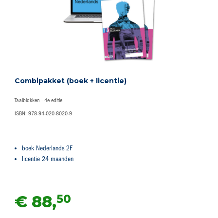
Combipakket (boek + licentie)
Taalblokken - 4e editie
ISBN: 978-94-020-8020-9
boek Nederlands 2F
licentie 24 maanden
50
€ 88,