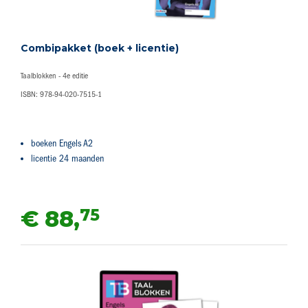
Combipakket (boek + licentie)
Taalblokken - 4e editie
ISBN: 978-94-020-7515-1
boeken Engels A2
licentie 24 maanden
75
€ 88,