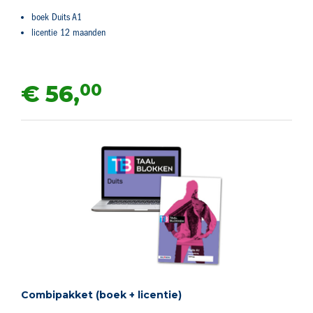
boek Duits A1
licentie 12 maanden
00
€ 56,
Combipakket (boek + licentie)