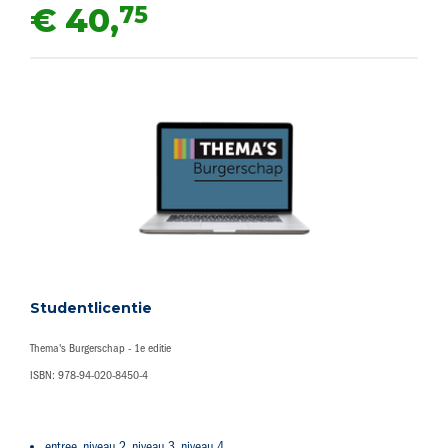
75
€ 40,
Studentlicentie
Thema's Burgerschap - 1e editie
ISBN: 978-94-020-8450-4
entree, niveau 2, niveau 3, niveau 4