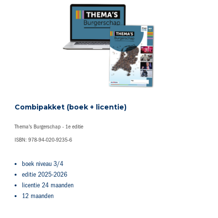
Combipakket (boek + licentie)
Thema's Burgerschap - 1e editie
ISBN: 978-94-020-9235-6
boek niveau 3/4
editie 2025-2026
licentie 24 maanden
12 maanden