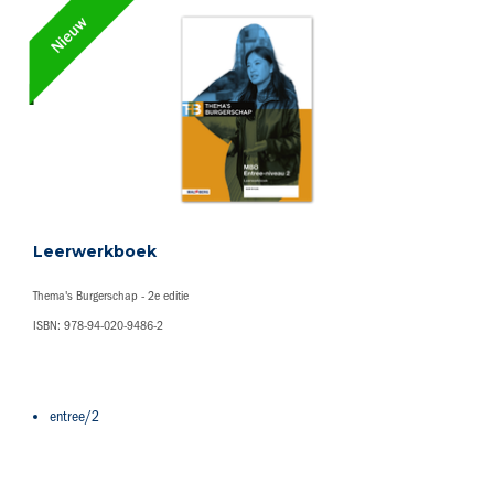
Leerwerkboek
Thema's Burgerschap - 2e editie
ISBN: 978-94-020-9486-2
entree/2