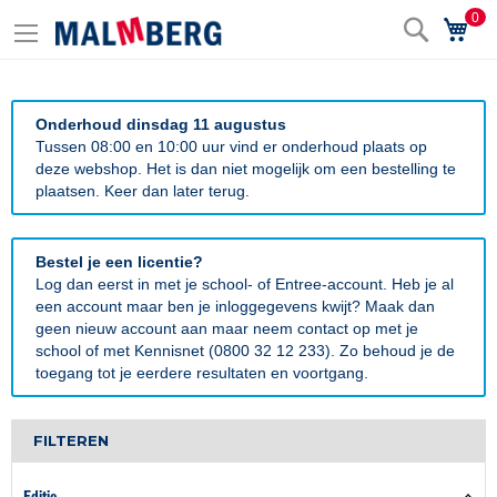
0
Zoek
Wi
Onderhoud dinsdag 11 augustus
Tussen 08:00 en 10:00 uur vind er onderhoud plaats op
deze webshop. Het is dan niet mogelijk om een bestelling te
plaatsen. Keer dan later terug.
Bestel je een licentie?
Log dan eerst in met je school- of Entree-account. Heb je al
een account maar ben je inloggegevens kwijt? Maak dan
geen nieuw account aan maar neem contact op met je
school of met Kennisnet (0800 32 12 233). Zo behoud je de
toegang tot je eerdere resultaten en voortgang.
FILTEREN
Editie