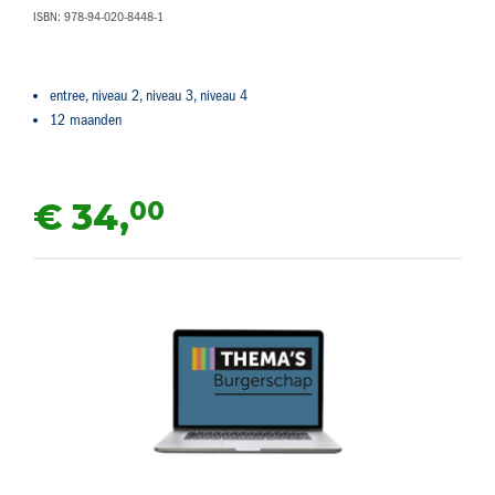
ISBN: 978-94-020-8448-1
entree, niveau 2, niveau 3, niveau 4
12 maanden
00
€ 34,