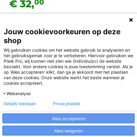
00
€ 32,
Jouw cookievoorkeuren op deze
shop
Wij gebruiken cookies om het website gebruik te analyseren en
het gebruiksgemak voor je te verbeteren. Hiervoor gebruiken we
Piwik Pro, wij kunnen niet zien wie (individu/pc) de website
bezoekt. Voor andere cookies is jouw toestemming vereist. Als je
op ‘Alles accepteren’ klikt, dan ga je akkoord met het plaatsen
van deze cookies. Onze website werkt het beste wanneer je
Disclaimer
cookies accepteert.
Privacy
Webanalyse
Algemene voorwaarden
Details toestaan
Privacybeleid
Cookies
Alles accepteren
Responsible Disclosure Statement
Alles weigeren