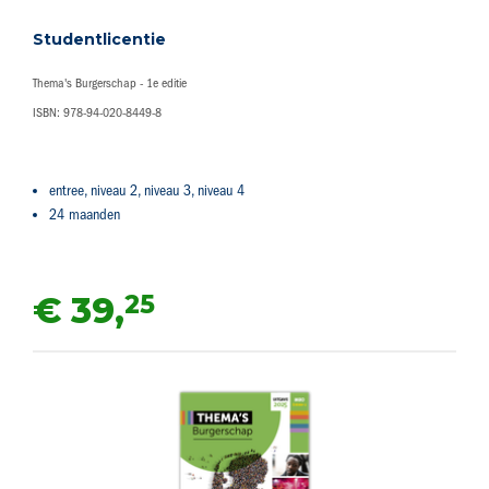
Studentlicentie
Thema's Burgerschap - 1e editie
ISBN: 978-94-020-8449-8
entree, niveau 2, niveau 3, niveau 4
24 maanden
25
€ 39,