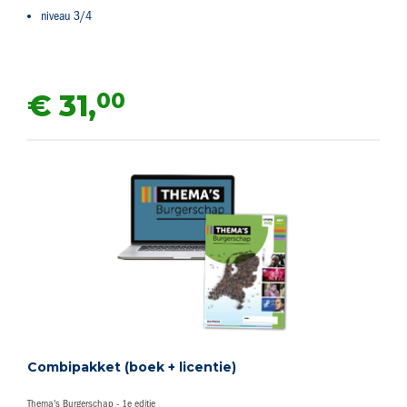
niveau 3/4
00
€ 31,
Combipakket (boek + licentie)
Thema's Burgerschap - 1e editie