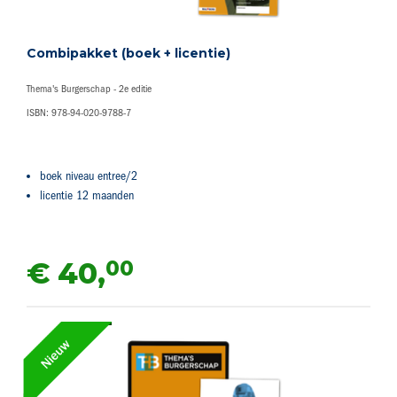
Combipakket (boek + licentie)
Thema's Burgerschap - 2e editie
ISBN: 978-94-020-9788-7
boek niveau entree/2
licentie 12 maanden
00
€ 40,