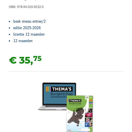
ISBN: 978-94-020-9232-5
boek niveau entree/2
editie 2025-2026
licentie 12 maanden
12 maanden
75
€ 35,