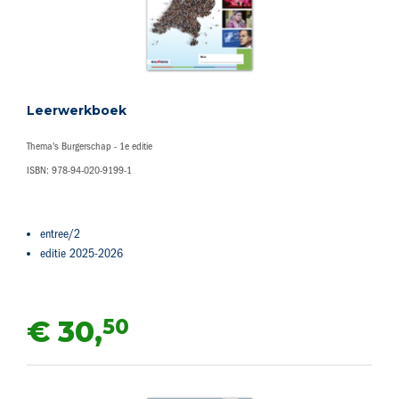
Leerwerkboek
Thema's Burgerschap - 1e editie
ISBN: 978-94-020-9199-1
entree/2
editie 2025-2026
50
€ 30,