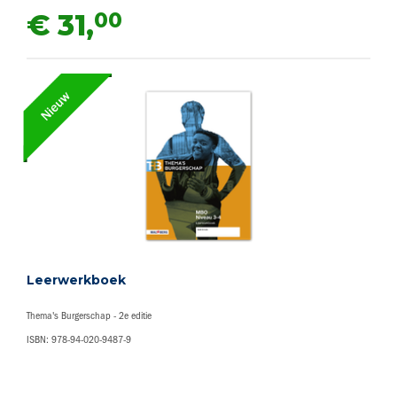
00
€ 31,
Leerwerkboek
Thema's Burgerschap - 2e editie
ISBN: 978-94-020-9487-9