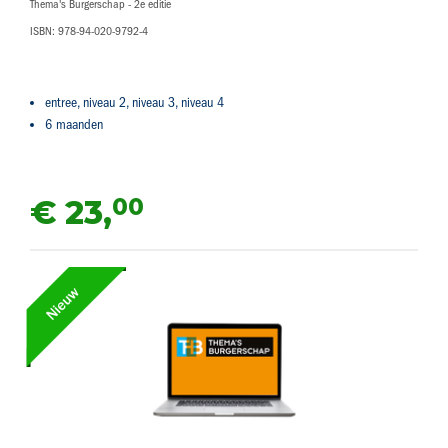
Thema's Burgerschap - 2e editie
ISBN: 978-94-020-9792-4
entree, niveau 2, niveau 3, niveau 4
6 maanden
00
€ 23,