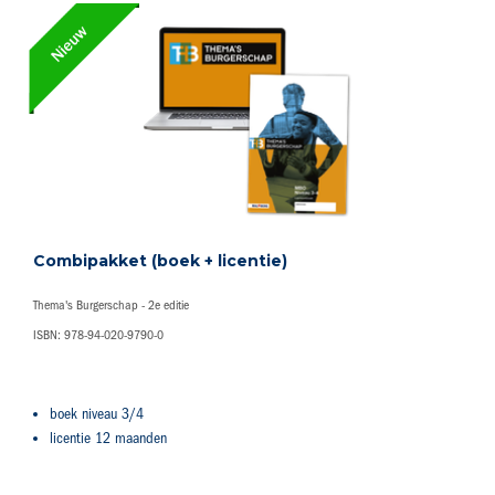
Combipakket (boek + licentie)
Thema's Burgerschap - 2e editie
ISBN: 978-94-020-9790-0
boek niveau 3/4
licentie 12 maanden