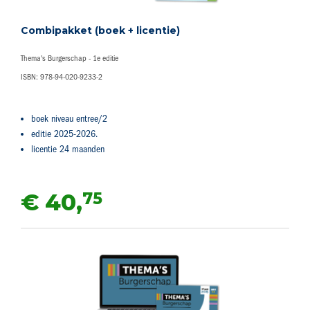
Combipakket (boek + licentie)
Thema's Burgerschap - 1e editie
ISBN: 978-94-020-9233-2
boek niveau entree/2
editie 2025-2026.
licentie 24 maanden
75
€ 40,