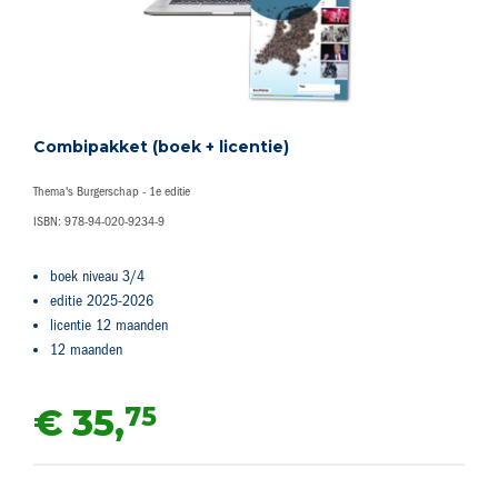
Combipakket (boek + licentie)
Thema's Burgerschap - 1e editie
ISBN: 978-94-020-9234-9
boek niveau 3/4
editie 2025-2026
licentie 12 maanden
12 maanden
75
€ 35,