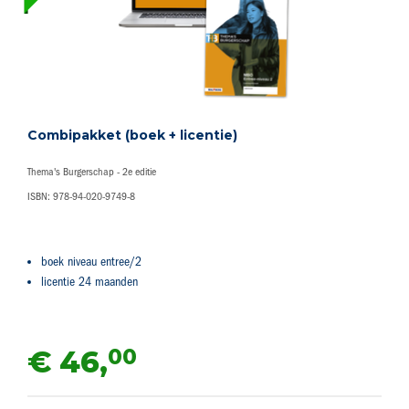
Combipakket (boek + licentie)
Thema's Burgerschap - 2e editie
ISBN: 978-94-020-9749-8
boek niveau entree/2
licentie 24 maanden
00
€ 46,