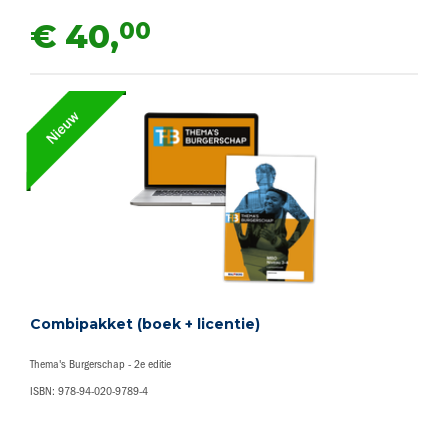
00
€ 40,
Combipakket (boek + licentie)
Thema's Burgerschap - 2e editie
ISBN: 978-94-020-9789-4