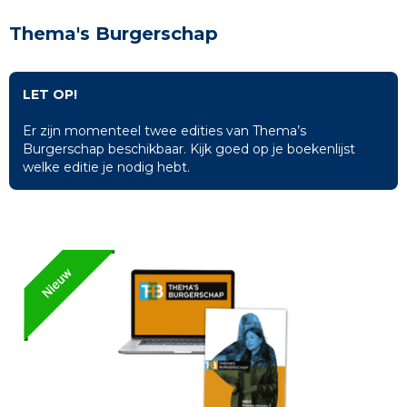
Thema's Burgerschap
LET OP!
Er zijn momenteel twee edities van Thema’s
Burgerschap beschikbaar. Kijk goed op je boekenlijst
welke editie je nodig hebt.