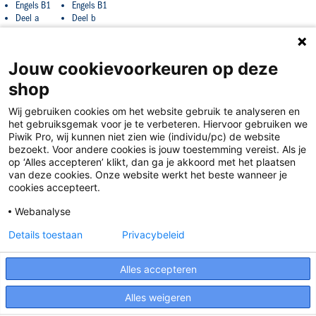
Engels B1
Engels B1
Deel a
Deel b
Jouw cookievoorkeuren op deze
shop
Wij gebruiken cookies om het website gebruik te analyseren en
het gebruiksgemak voor je te verbeteren. Hiervoor gebruiken we
Piwik Pro, wij kunnen niet zien wie (individu/pc) de website
bezoekt. Voor andere cookies is jouw toestemming vereist. Als je
op ‘Alles accepteren’ klikt, dan ga je akkoord met het plaatsen
van deze cookies. Onze website werkt het beste wanneer je
Disclaimer
cookies accepteert.
Privacy
Webanalyse
Algemene voorwaarden
Details toestaan
Privacybeleid
Cookies
Alles accepteren
Responsible Disclosure Statement
Alles weigeren