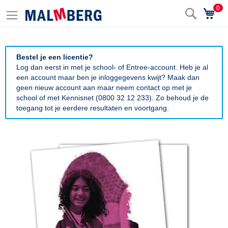
0
Zoek
Wi
Bestel je een licentie?
Log dan eerst in met je school- of Entree-account. Heb je al
een account maar ben je inloggegevens kwijt? Maak dan
geen nieuw account aan maar neem contact op met je
school of met Kennisnet (0800 32 12 233). Zo behoud je de
toegang tot je eerdere resultaten en voortgang.
Ga
naar
het
einde
van
de
afbeeldingen-
gallerij