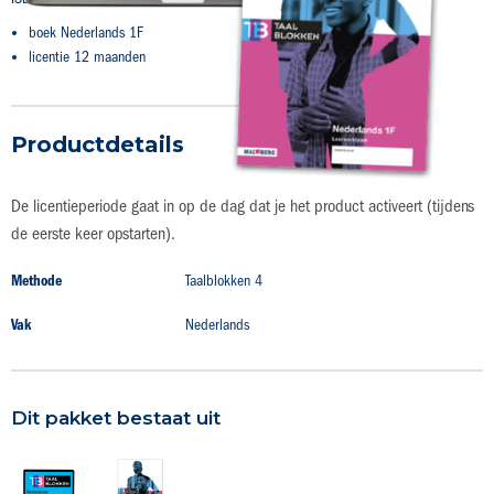
gallerij
boek Nederlands 1F
licentie 12 maanden
Productdetails
De licentieperiode gaat in op de dag dat je het product activeert (tijdens
de eerste keer opstarten).
Productdetails
Methode
Taalblokken 4
Vak
Nederlands
Dit pakket bestaat uit