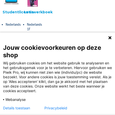
Studentlicentie
Leerwerkboek
Nederlands
Nederlands
1F
Jouw cookievoorkeuren op deze
shop
Wij gebruiken cookies om het website gebruik te analyseren en
het gebruiksgemak voor je te verbeteren. Hiervoor gebruiken we
Piwik Pro, wij kunnen niet zien wie (individu/pc) de website
bezoekt. Voor andere cookies is jouw toestemming vereist. Als je
op ‘Alles accepteren’ klikt, dan ga je akkoord met het plaatsen
van deze cookies. Onze website werkt het beste wanneer je
Disclaimer
cookies accepteert.
Privacy
Webanalyse
Algemene voorwaarden
Details toestaan
Privacybeleid