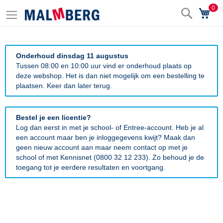
0
Zoek
Wi
Onderhoud dinsdag 11 augustus
Tussen 08:00 en 10:00 uur vind er onderhoud plaats op
deze webshop. Het is dan niet mogelijk om een bestelling te
plaatsen. Keer dan later terug.
Bestel je een licentie?
Log dan eerst in met je school- of Entree-account. Heb je al
een account maar ben je inloggegevens kwijt? Maak dan
geen nieuw account aan maar neem contact op met je
school of met Kennisnet (0800 32 12 233). Zo behoud je de
toegang tot je eerdere resultaten en voortgang.
Ga
naar
het
einde