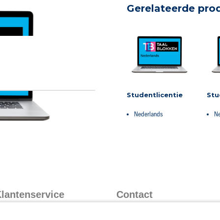
Gerelateerde pro
Studentlicentie
Stu
Nederlands
Ne
lantenservice
Contact
nformatie over inloggen
Contact