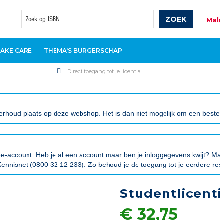
ZOEK
Mal
Zoek
TAKE CARE
THEMA'S BURGERSCHAP
Direct toegang tot je licentie
rhoud plaats op deze webshop. Het is dan niet mogelijk om een bestelli
tree-account. Heb je al een account maar ben je inloggegevens kwijt?
ennisnet (0800 32 12 233). Zo behoud je de toegang tot je eerdere re
Studentlicent
€ 32,75