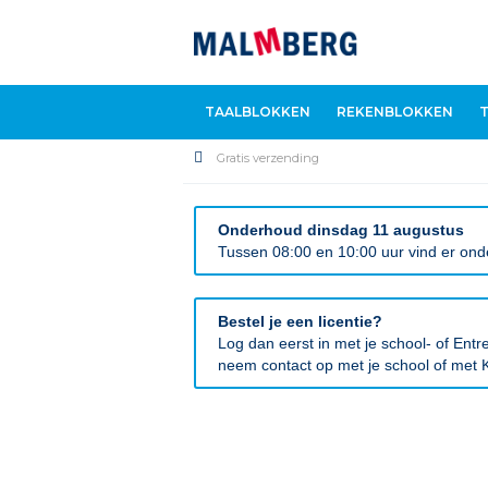
TAALBLOKKEN
REKENBLOKKEN
Gratis verzending
Onderhoud dinsdag 11 augustus
Tussen 08:00 en 10:00 uur vind er onde
Bestel je een licentie?
Log dan eerst in met je school- of En
neem contact op met je school of met K
Ga
naar
het
einde