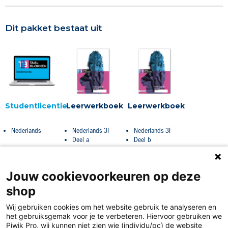
Dit pakket bestaat uit
Studentlicentie
Leerwerkboek
Leerwerkboek
Nederlands
Nederlands 3F
Nederlands 3F
Deel a
Deel b
Jouw cookievoorkeuren op deze
shop
Wij gebruiken cookies om het website gebruik te analyseren en
het gebruiksgemak voor je te verbeteren. Hiervoor gebruiken we
Piwik Pro, wij kunnen niet zien wie (individu/pc) de website