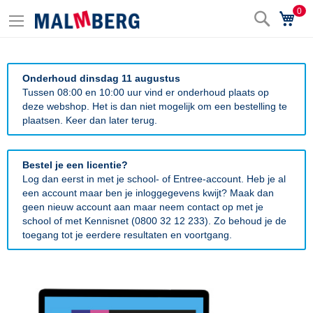
0
Zoek
Wi
Onderhoud dinsdag 11 augustus
Tussen 08:00 en 10:00 uur vind er onderhoud plaats op
deze webshop. Het is dan niet mogelijk om een bestelling te
plaatsen. Keer dan later terug.
Bestel je een licentie?
Log dan eerst in met je school- of Entree-account. Heb je al
een account maar ben je inloggegevens kwijt? Maak dan
geen nieuw account aan maar neem contact op met je
school of met Kennisnet (0800 32 12 233). Zo behoud je de
toegang tot je eerdere resultaten en voortgang.
Ga
naar
het
einde