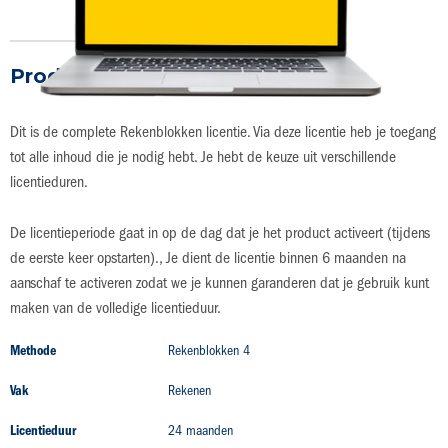
gallerij
Productdetails
Dit is de complete Rekenblokken licentie. Via deze licentie heb je toegang
tot alle inhoud die je nodig hebt. Je hebt de keuze uit verschillende
licentieduren.
De licentieperiode gaat in op de dag dat je het product activeert (tijdens
de eerste keer opstarten)., Je dient de licentie binnen 6 maanden na
aanschaf te activeren zodat we je kunnen garanderen dat je gebruik kunt
maken van de volledige licentieduur.
Productdetails
Methode
Rekenblokken 4
Vak
Rekenen
Licentieduur
24 maanden