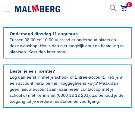
0
Zoek
Wi
Onderhoud dinsdag 11 augustus
Tussen 08:00 en 10:00 uur vind er onderhoud plaats op
deze webshop. Het is dan niet mogelijk om een bestelling te
plaatsen. Keer dan later terug.
Bestel je een licentie?
Log dan eerst in met je school- of Entree-account. Heb je al
een account maar ben je inloggegevens kwijt? Maak dan
geen nieuw account aan maar neem contact op met je
school of met Kennisnet (0800 32 12 233). Zo behoud je de
toegang tot je eerdere resultaten en voortgang.
Ga
naar
het
einde