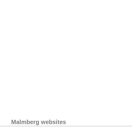
Malmberg websites
Malmberg.nl