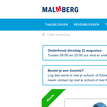
TAALBLOKKEN
REKENBLOKKEN
Gratis verzending
Onderhoud dinsdag 11 augustus
Tussen 08:00 en 10:00 uur vind er onde
Bestel je een licentie?
Log dan eerst in met je school- of En
neem contact op met je school of met K
Ga
naar
het
einde