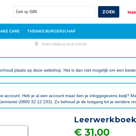
ZOEK
Mal
Zoek
TAKE CARE
THEMA'S BURGERSCHAP
Direct toegang tot je licentie
rhoud plaats op deze webshop. Het is dan niet mogelijk om een bestelli
tree-account. Heb je al een account maar ben je inloggegevens kwijt?
ennisnet (0800 32 12 233). Zo behoud je de toegang tot je eerdere re
Leerwerkboe
€ 31,00