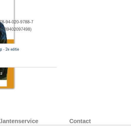
: 978-94-020-9788-7
(9789402097498)
p - 2e editie
lantenservice
Contact
nformatie over inloggen
Contact