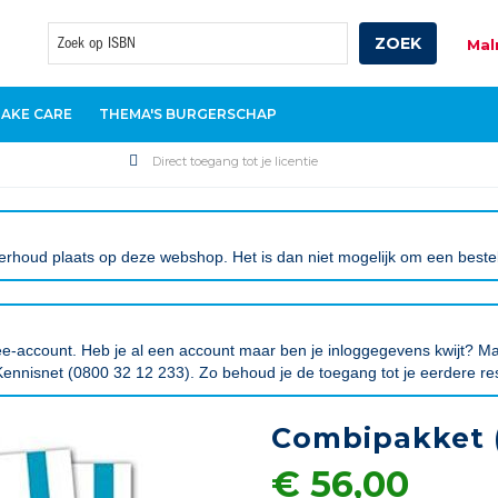
ZOEK
Mal
Zoek
TAKE CARE
THEMA'S BURGERSCHAP
Direct toegang tot je licentie
rhoud plaats op deze webshop. Het is dan niet mogelijk om een bestelli
tree-account. Heb je al een account maar ben je inloggegevens kwijt?
ennisnet (0800 32 12 233). Zo behoud je de toegang tot je eerdere re
Combipakket (
€ 56,00