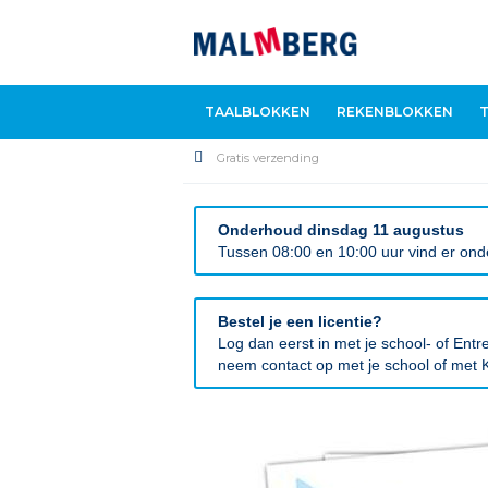
TAALBLOKKEN
REKENBLOKKEN
Gratis verzending
Onderhoud dinsdag 11 augustus
Tussen 08:00 en 10:00 uur vind er onde
Bestel je een licentie?
Log dan eerst in met je school- of En
neem contact op met je school of met K
Ga
naar
het
einde