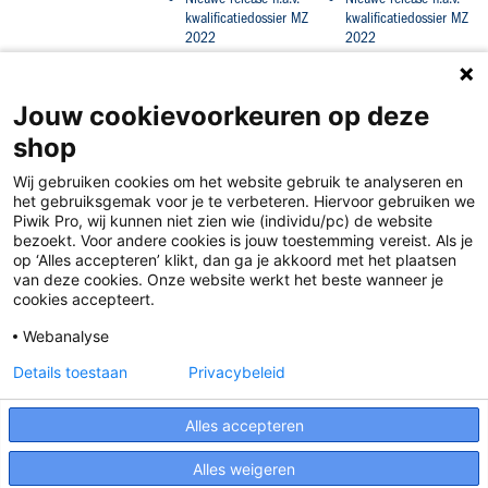
kwalificatiedossier MZ
kwalificatiedossier MZ
2022
2022
Jouw cookievoorkeuren op deze
shop
Wij gebruiken cookies om het website gebruik te analyseren en
het gebruiksgemak voor je te verbeteren. Hiervoor gebruiken we
Piwik Pro, wij kunnen niet zien wie (individu/pc) de website
bezoekt. Voor andere cookies is jouw toestemming vereist. Als je
op ‘Alles accepteren’ klikt, dan ga je akkoord met het plaatsen
van deze cookies. Onze website werkt het beste wanneer je
Disclaimer
cookies accepteert.
Privacy
Webanalyse
Algemene voorwaarden
Details toestaan
Privacybeleid
Cookies
Alles accepteren
Responsible Disclosure Statement
Alles weigeren