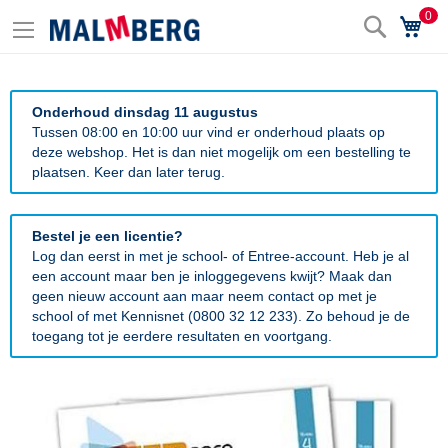
0
Zoek
Wi
Onderhoud dinsdag 11 augustus
Tussen 08:00 en 10:00 uur vind er onderhoud plaats op
deze webshop. Het is dan niet mogelijk om een bestelling te
plaatsen. Keer dan later terug.
Bestel je een licentie?
Log dan eerst in met je school- of Entree-account. Heb je al
een account maar ben je inloggegevens kwijt? Maak dan
geen nieuw account aan maar neem contact op met je
school of met Kennisnet (0800 32 12 233). Zo behoud je de
toegang tot je eerdere resultaten en voortgang.
Ga
naar
het
einde