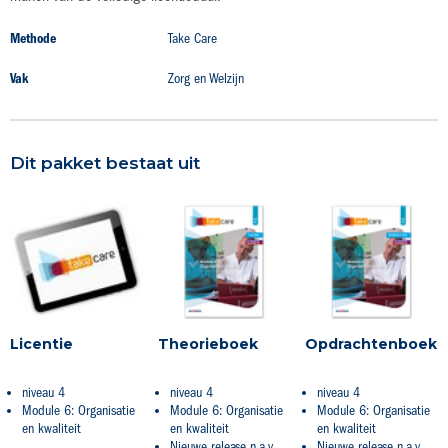
Productdetails
Methode
Take Care
Vak
Zorg en Welzijn
Dit pakket bestaat uit
Licentie
Theorieboek
Opdrachtenboek
niveau 4
niveau 4
niveau 4
Module 6: Organisatie
Module 6: Organisatie
Module 6: Organisatie
en kwaliteit
en kwaliteit
en kwaliteit
Nieuwe release n.a.v.
Nieuwe release n.a.v.