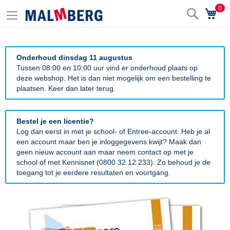
0
Zoek
Wi
Onderhoud dinsdag 11 augustus
Tussen 08:00 en 10:00 uur vind er onderhoud plaats op
deze webshop. Het is dan niet mogelijk om een bestelling te
plaatsen. Keer dan later terug.
Bestel je een licentie?
Log dan eerst in met je school- of Entree-account. Heb je al
een account maar ben je inloggegevens kwijt? Maak dan
geen nieuw account aan maar neem contact op met je
school of met Kennisnet (0800 32 12 233). Zo behoud je de
toegang tot je eerdere resultaten en voortgang.
Ga
naar
het
einde