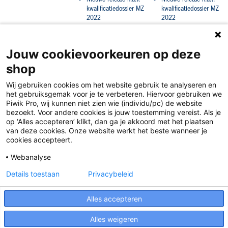
kwalificatiedossier MZ
kwalificatiedossier MZ
2022
2022
Jouw cookievoorkeuren op deze
shop
Wij gebruiken cookies om het website gebruik te analyseren en
het gebruiksgemak voor je te verbeteren. Hiervoor gebruiken we
Piwik Pro, wij kunnen niet zien wie (individu/pc) de website
bezoekt. Voor andere cookies is jouw toestemming vereist. Als je
op ‘Alles accepteren’ klikt, dan ga je akkoord met het plaatsen
van deze cookies. Onze website werkt het beste wanneer je
Disclaimer
cookies accepteert.
Privacy
Webanalyse
Algemene voorwaarden
Details toestaan
Privacybeleid
Cookies
Alles accepteren
Responsible Disclosure Statement
Alles weigeren