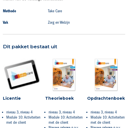
Productdetails
Methode
Take Care
Vak
Zorg en Welzijn
Dit pakket bestaat uit
Licentie
Theorieboek
Opdrachtenboek
niveau 3, niveau 4
niveau 3, niveau 4
niveau 3, niveau 4
Module 10: Activiteiten
Module 10: Activiteiten
Module 10: Activiteiten
met de client
met de client
met de client
Nieuwe release n.a.v.
Nieuwe release n.a.v.