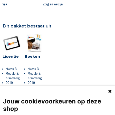
Vak
Zorg en Welzijn
Dit pakket bestaat uit
Licentie
Boeken
niveau 3
niveau 3
Module 8:
Module 8:
Kraamzorg
Kraamzorg
2019
2019
Jouw cookievoorkeuren op deze
shop