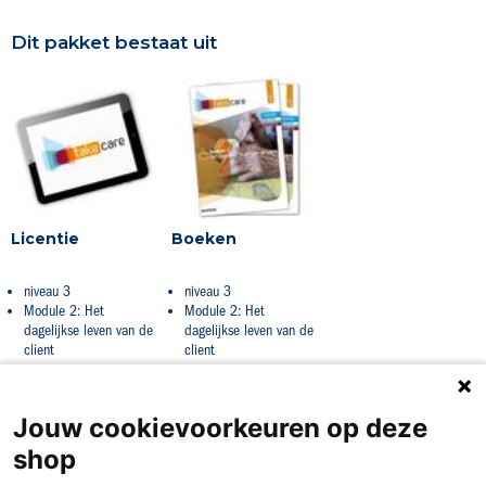
Dit pakket bestaat uit
Licentie
Boeken
niveau 3
niveau 3
Module 2: Het
Module 2: Het
dagelijkse leven van de
dagelijkse leven van de
client
client
Jouw cookievoorkeuren op deze
shop