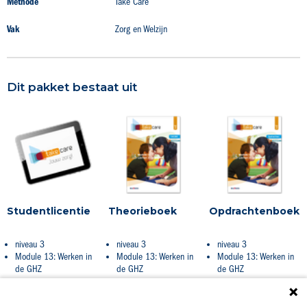
Methode
Take Care
Vak
Zorg en Welzijn
Dit pakket bestaat uit
Studentlicentie
Theorieboek
Opdrachtenboek
niveau 3
niveau 3
niveau 3
Module 13: Werken in
Module 13: Werken in
Module 13: Werken in
de GHZ
de GHZ
de GHZ