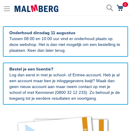
0
Zoek
Wi
Onderhoud dinsdag 11 augustus
Tussen 08:00 en 10:00 uur vind er onderhoud plaats op
deze webshop. Het is dan niet mogelijk om een bestelling te
plaatsen. Keer dan later terug.
Bestel je een licentie?
Log dan eerst in met je school- of Entree-account. Heb je al
een account maar ben je inloggegevens kwijt? Maak dan
geen nieuw account aan maar neem contact op met je
school of met Kennisnet (0800 32 12 233). Zo behoud je de
toegang tot je eerdere resultaten en voortgang.
Ga
naar
het
einde