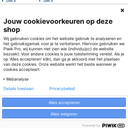
Deel A
Deel A
Jouw cookievoorkeuren op deze
shop
Wij gebruiken cookies om het website gebruik te analyseren en
het gebruiksgemak voor je te verbeteren. Hiervoor gebruiken we
Piwik Pro, wij kunnen niet zien wie (individu/pc) de website
bezoekt. Voor andere cookies is jouw toestemming vereist. Als je
op ‘Alles accepteren’ klikt, dan ga je akkoord met het plaatsen
van deze cookies. Onze website werkt het beste wanneer je
Disclaimer
cookies accepteert.
Privacy
Webanalyse
Algemene voorwaarden
Details toestaan
Privacybeleid
Cookies
Alles accepteren
Responsible Disclosure Statement
Alles weigeren
Powered by