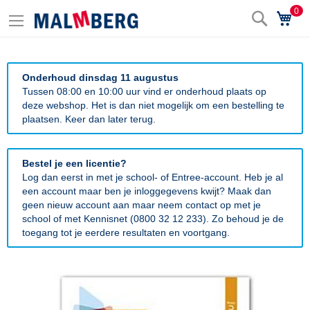
0
Zoek
Wi
Onderhoud dinsdag 11 augustus
Tussen 08:00 en 10:00 uur vind er onderhoud plaats op
deze webshop. Het is dan niet mogelijk om een bestelling te
plaatsen. Keer dan later terug.
Bestel je een licentie?
Log dan eerst in met je school- of Entree-account. Heb je al
een account maar ben je inloggegevens kwijt? Maak dan
geen nieuw account aan maar neem contact op met je
school of met Kennisnet (0800 32 12 233). Zo behoud je de
toegang tot je eerdere resultaten en voortgang.
Ga
naar
het
einde