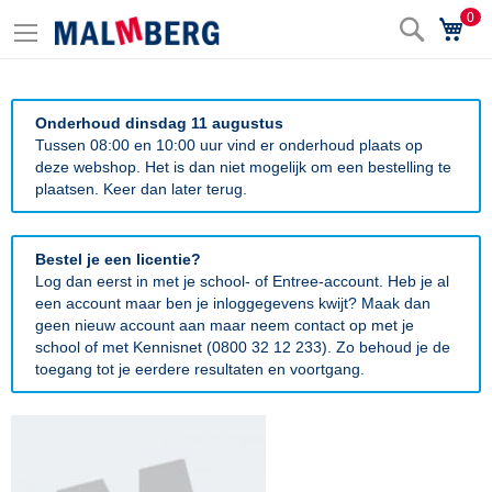
0
Zoek
Wi
Onderhoud dinsdag 11 augustus
Tussen 08:00 en 10:00 uur vind er onderhoud plaats op
deze webshop. Het is dan niet mogelijk om een bestelling te
plaatsen. Keer dan later terug.
Bestel je een licentie?
Log dan eerst in met je school- of Entree-account. Heb je al
een account maar ben je inloggegevens kwijt? Maak dan
geen nieuw account aan maar neem contact op met je
school of met Kennisnet (0800 32 12 233). Zo behoud je de
toegang tot je eerdere resultaten en voortgang.
Ga
naar
het
einde