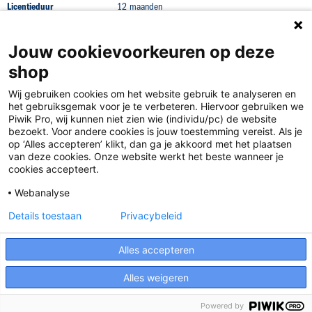
Licentieduur
12 maanden
Jouw cookievoorkeuren op deze
shop
Wij gebruiken cookies om het website gebruik te analyseren en
het gebruiksgemak voor je te verbeteren. Hiervoor gebruiken we
Piwik Pro, wij kunnen niet zien wie (individu/pc) de website
bezoekt. Voor andere cookies is jouw toestemming vereist. Als je
op ‘Alles accepteren’ klikt, dan ga je akkoord met het plaatsen
van deze cookies. Onze website werkt het beste wanneer je
Disclaimer
cookies accepteert.
Privacy
Webanalyse
Algemene voorwaarden
Details toestaan
Privacybeleid
Cookies
Alles accepteren
Responsible Disclosure Statement
Alles weigeren
Powered by