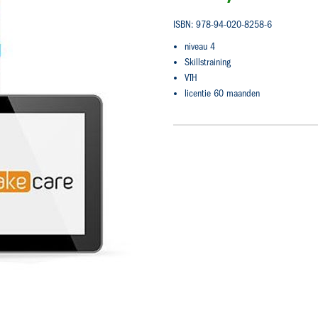
ISBN: 978-94-020-8258-6
niveau 4
Skillstraining
VTH
licentie 60 maanden