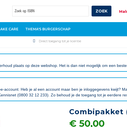
ZOEK
Mal
Zoek
TAKE CARE
THEMA'S BURGERSCHAP
Direct toegang tot je licentie
rhoud plaats op deze webshop. Het is dan niet mogelijk om een bestelli
tree-account. Heb je al een account maar ben je inloggegevens kwijt?
ennisnet (0800 32 12 233). Zo behoud je de toegang tot je eerdere re
Combipakket (
€ 50,00