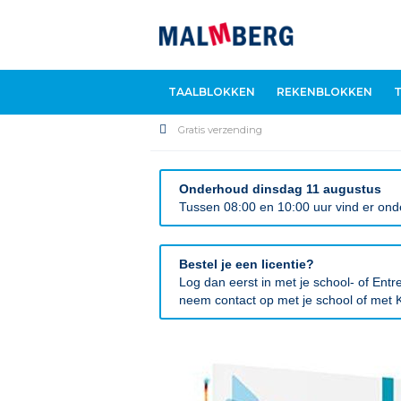
TAALBLOKKEN
REKENBLOKKEN
Gratis verzending
Onderhoud dinsdag 11 augustus
Tussen 08:00 en 10:00 uur vind er onde
Bestel je een licentie?
Log dan eerst in met je school- of En
neem contact op met je school of met K
Ga
naar
het
einde