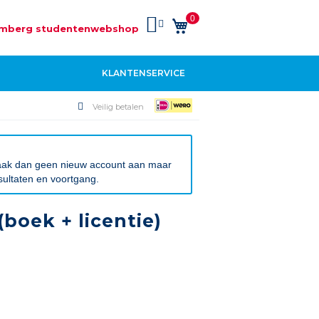
0
Winkelwagen
mberg studentenwebshop
KLANTENSERVICE
Veilig betalen
 Maak dan geen nieuw account aan maar
sultaten en voortgang.
boek + licentie)