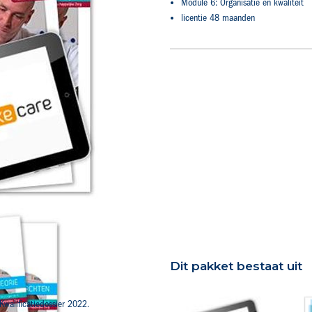
Module 6: Organisatie en kwaliteit
licentie 48 maanden
Dit pakket bestaat uit
Kwalificatiedossier 2022.