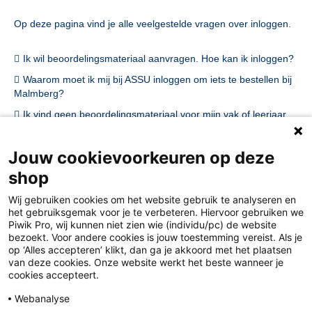
Op deze pagina vind je alle veelgestelde vragen over inloggen.
Ik wil beoordelingsmateriaal aanvragen. Hoe kan ik inloggen?
Waarom moet ik mij bij ASSU inloggen om iets te bestellen bij
Malmberg?
Ik vind geen beoordelingsmateriaal voor mijn vak of leerjaar.
Mijn vraag staat er niet bij.
Jouw cookievoorkeuren op deze
shop
Wij gebruiken cookies om het website gebruik te analyseren en
het gebruiksgemak voor je te verbeteren. Hiervoor gebruiken we
Piwik Pro, wij kunnen niet zien wie (individu/pc) de website
bezoekt. Voor andere cookies is jouw toestemming vereist. Als je
op ‘Alles accepteren’ klikt, dan ga je akkoord met het plaatsen
van deze cookies. Onze website werkt het beste wanneer je
Disclaimer
cookies accepteert.
Privacy
Webanalyse