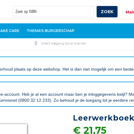
ZOEK
Mal
Zoek
TAKE CARE
THEMA'S BURGERSCHAP
Direct toegang tot je licentie
rhoud plaats op deze webshop. Het is dan niet mogelijk om een bestelli
tree-account. Heb je al een account maar ben je inloggegevens kwijt?
ennisnet (0800 32 12 233). Zo behoud je de toegang tot je eerdere re
Leerwerkboe
€ 21,75