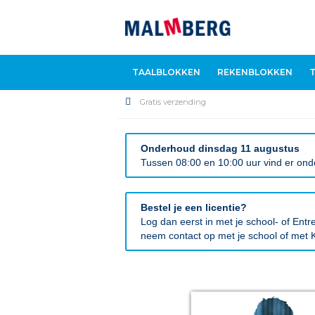
TAALBLOKKEN
REKENBLOKKEN
Gratis verzending
Onderhoud dinsdag 11 augustus
Tussen 08:00 en 10:00 uur vind er onde
Bestel je een licentie?
Log dan eerst in met je school- of En
neem contact op met je school of met K
Ga
naar
het
einde