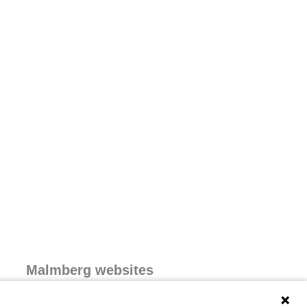
Malmberg websites
Malmberg.nl