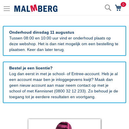
0
Zoek
Wi
Onderhoud dinsdag 11 augustus
Tussen 08:00 en 10:00 uur vind er onderhoud plaats op
deze webshop. Het is dan niet mogelijk om een bestelling te
plaatsen. Keer dan later terug.
Bestel je een licentie?
Log dan eerst in met je school- of Entree-account. Heb je al
een account maar ben je inloggegevens kwijt? Maak dan
geen nieuw account aan maar neem contact op met je
school of met Kennisnet (0800 32 12 233). Zo behoud je de
toegang tot je eerdere resultaten en voortgang.
Ga
naar
het
einde