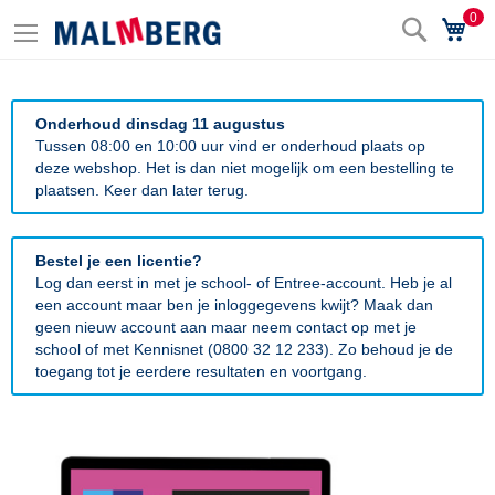
0
Zoek
Wi
Onderhoud dinsdag 11 augustus
Tussen 08:00 en 10:00 uur vind er onderhoud plaats op
deze webshop. Het is dan niet mogelijk om een bestelling te
plaatsen. Keer dan later terug.
Bestel je een licentie?
Log dan eerst in met je school- of Entree-account. Heb je al
een account maar ben je inloggegevens kwijt? Maak dan
geen nieuw account aan maar neem contact op met je
school of met Kennisnet (0800 32 12 233). Zo behoud je de
toegang tot je eerdere resultaten en voortgang.
Ga
naar
het
einde