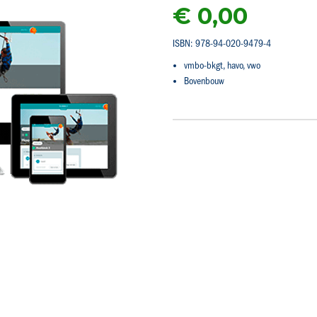
€ 0,00
ISBN: 978-94-020-9479-4
vmbo-bkgt, havo, vwo
Bovenbouw