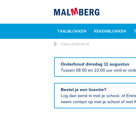
TAALBLOKKEN
REKENBLOKKEN
Gratis verzending
Onderhoud dinsdag 11 augustus
Tussen 08:00 en 10:00 uur vind er onde
Bestel je een licentie?
Log dan eerst in met je school- of En
neem contact op met je school of met K
Ga
naar
het
einde