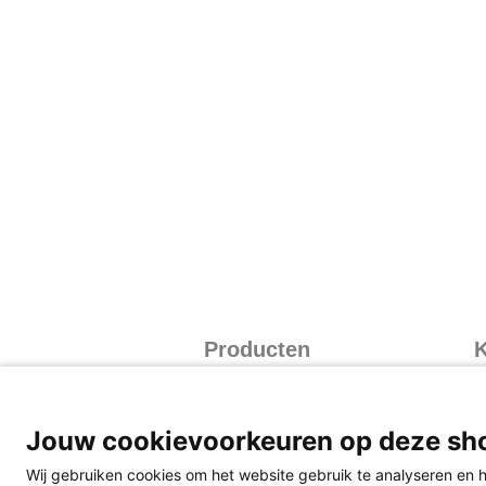
Producten
K
Taalblokken
I
Rekenblokken
I
Jouw cookievoorkeuren op deze sh
Take Care
I
Thema's burgerschap
V
Wij gebruiken cookies om het website gebruik te analyseren en h